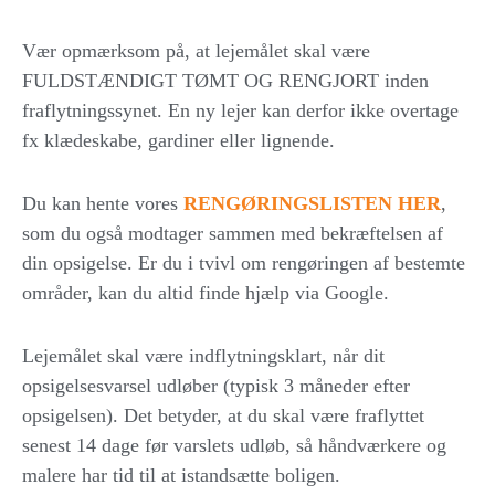
Vær opmærksom på, at lejemålet skal være
FULDSTÆNDIGT TØMT OG RENGJORT
inden
fraflytningssynet. En ny lejer kan derfor ikke overtage
fx klædeskabe, gardiner eller lignende.
Du kan hente vores
RENGØRINGSLISTEN HER
,
som du også modtager sammen med bekræftelsen af
din opsigelse. Er du i tvivl om rengøringen af bestemte
områder, kan du altid finde hjælp via Google.
Lejemålet skal være indflytningsklart, når dit
opsigelsesvarsel udløber (typisk 3 måneder efter
opsigelsen). Det betyder, at du skal være fraflyttet
senest 14 dage før varslets udløb, så håndværkere og
malere har tid til at istandsætte boligen.