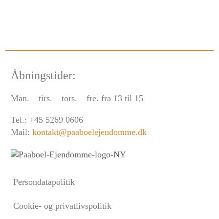
Åbningstider:
Man. – tirs. – tors. – fre. fra 13 til 15
Tel.: +45 5269 0606
Mail:
kontakt@paaboelejendomme.dk
Persondatapolitik
Cookie- og privatlivspolitik