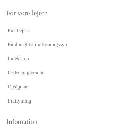
For vore lejere
For Lejere
Fuldmagt til indflytningssyn
Indeklima
Ordensreglement
Opsigelse
Fraflytning
Infomation