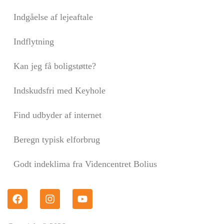
Indgåelse af lejeaftale
Indflytning
Kan jeg få boligstøtte?
Indskudsfri med Keyhole
Find udbyder af internet
Beregn typisk elforbrug
Godt indeklima fra Videncentret Bolius