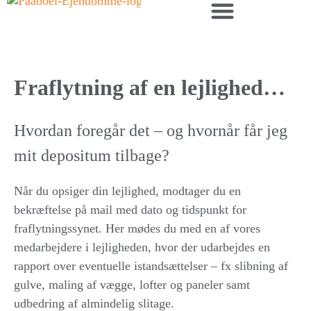
Ledige lejligheder i Randers
Fraflytning af en lejlighed…
Hvordan foregår det – og hvornår får jeg
mit depositum tilbage?
Når du opsiger din lejlighed, modtager du en
bekræftelse på mail med dato og tidspunkt for
fraflytningssynet. Her mødes du med en af vores
medarbejdere i lejligheden, hvor der udarbejdes en
rapport over eventuelle istandsættelser – fx slibning af
gulve, maling af vægge, lofter og paneler samt
udbedring af almindelig slitage.