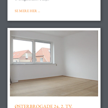
SE MERE HER ...
ØSTERBROGADE 24, 2. TV.