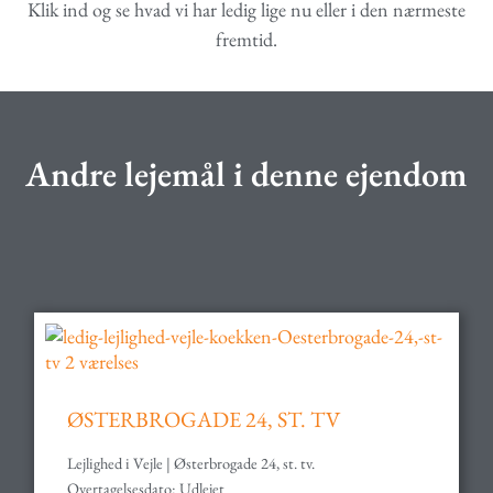
Klik ind og se hvad vi har ledig lige nu eller i den nærmeste
fremtid.
Andre lejemål i denne ejendom
ØSTERBROGADE 24, ST. TV
Lejlighed i Vejle | Østerbrogade 24, st. tv.
Overtagelsesdato: Udlejet