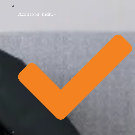
Aconto kr. mdr.: -