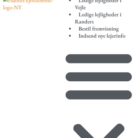
Ledige lejligheder i
Vejle
Ledige lejligheder i
Randers
Bestil fremvisning
Indsend nye lejerinfo