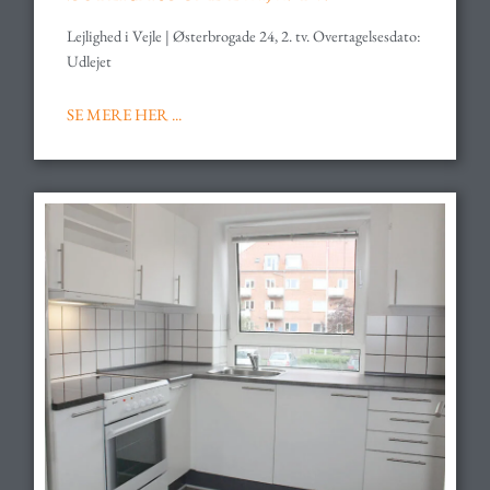
Lejlighed i Vejle | Østerbrogade 24, 2. tv. Overtagelsesdato:
Udlejet
SE MERE HER ...