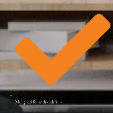
Mulighed for indskudsfri: -