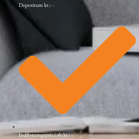
Depositum kr.: -
Indflytningspris i alt kr.: -