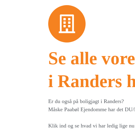
Se alle vore
i Randers h
Er du også på boligjagt i Randers?
Måske Paabøl Ejendomme har det DU/I 
Klik ind og se hvad vi har ledig lige nu