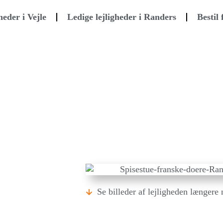
heder i Vejle
Ledige lejligheder i Randers
Bestil
Se billeder af lejligheden længere 