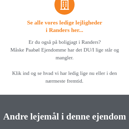
Se alle vores ledige lejligheder
i Randers her...
Er du også på boligjagt i Randers?
Måske Paabøl Ejendomme har det DU/I lige står og
mangler.
Klik ind og se hvad vi har ledig lige nu eller i den
nærmeste fremtid.
Andre lejemål i denne ejendom