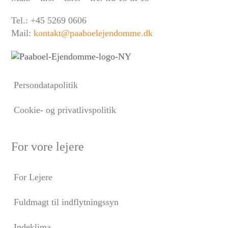
Tel.: +45 5269 0606
Mail:
kontakt@paaboelejendomme.dk
Persondatapolitik
Cookie- og privatlivspolitik
For vore lejere
For Lejere
Fuldmagt til indflytningssyn
Indeklima