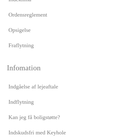
Ordensreglement
Opsigelse
Fraflytning
Infomation
Indgåelse af lejeaftale
Indflytning
Kan jeg få boligstøtte?
Indskudsfri med Keyhole