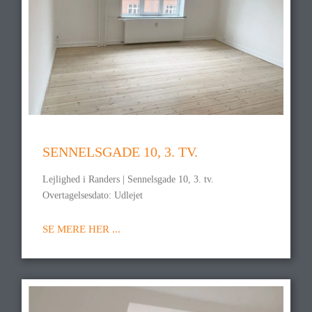
SENNELSGADE 10, 3. TV.
Lejlighed i Randers | Sennelsgade 10, 3. tv.
Overtagelsesdato: Udlejet
SE MERE HER ...