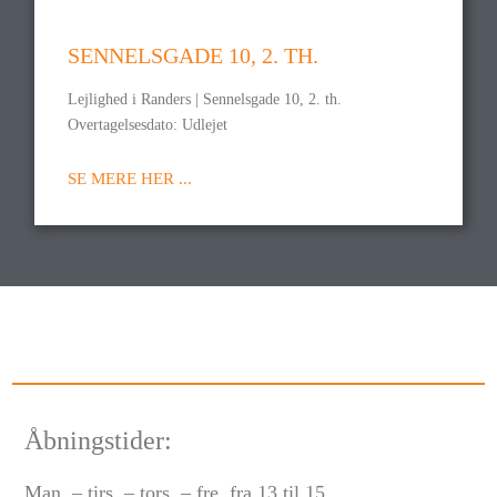
SENNELSGADE 10, 2. TH.
Lejlighed i Randers | Sennelsgade 10, 2. th.
Overtagelsesdato: Udlejet
SE MERE HER ...
Åbningstider:
Man. – tirs. – tors. – fre. fra 13 til 15