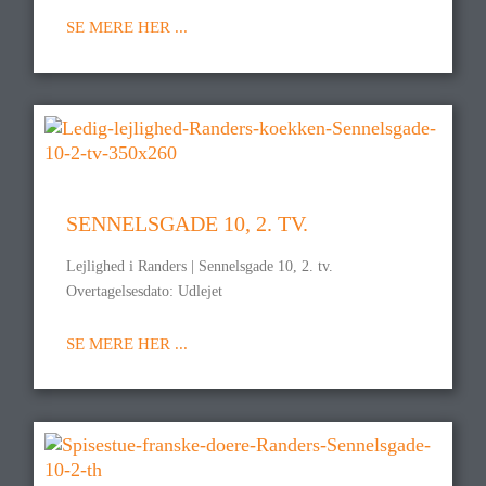
SE MERE HER ...
SENNELSGADE 10, 2. TV.
Lejlighed i Randers | Sennelsgade 10, 2. tv.
Overtagelsesdato: Udlejet
SE MERE HER ...