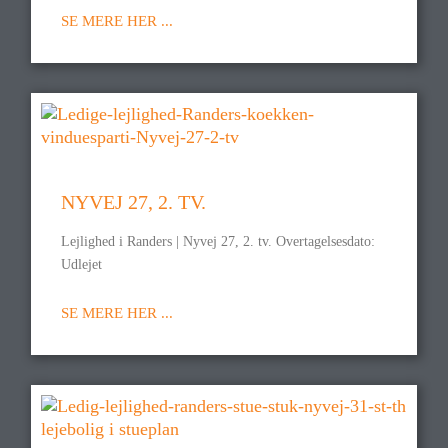
SE MERE HER ...
NYVEJ 27, 2. TV.
Lejlighed i Randers | Nyvej 27, 2. tv. Overtagelsesdato:
Udlejet
SE MERE HER ...