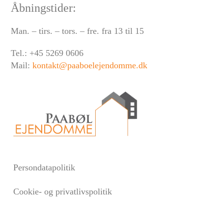
Åbningstider:
Man. – tirs. – tors. – fre. fra 13 til 15
Tel.: +45 5269 0606
Mail:
kontakt@paaboelejendomme.dk
Persondatapolitik
Cookie- og privatlivspolitik