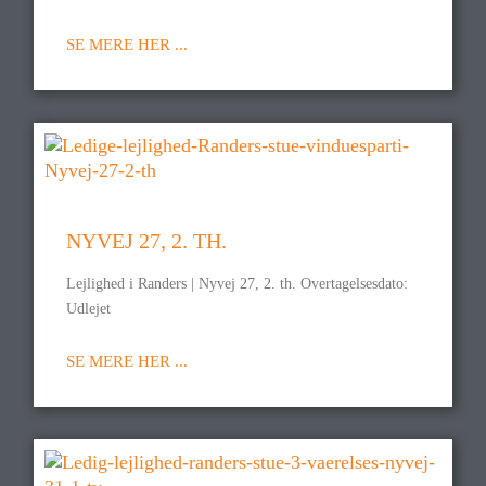
SE MERE HER ...
NYVEJ 27, 2. TH.
Lejlighed i Randers | Nyvej 27, 2. th. Overtagelsesdato:
Udlejet
SE MERE HER ...