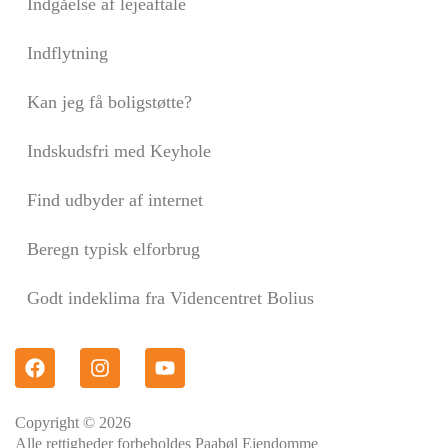
Indgåelse af lejeaftale
Indflytning
Kan jeg få boligstøtte?
Indskudsfri med Keyhole
Find udbyder af internet
Beregn typisk elforbrug
Godt indeklima fra Videncentret Bolius
Copyright © 2026
Alle rettigheder forbeholdes Paabøl Ejendomme