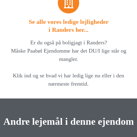
Se alle vores ledige lejligheder
i Randers her...
Er du også på boligjagt i Randers?
Måske Paabøl Ejendomme har det DU/I lige står og
mangler.
Klik ind og se hvad vi har ledig lige nu eller i den
nærmeste fremtid.
Andre lejemål i denne ejendom