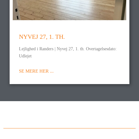
NYVEJ 27, 1. TH.
Lejlighed i Randers | Nyvej 27, 1. th. Overtagelsesdato:
Udlejet
SE MERE HER ...