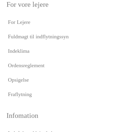
For vore lejere
For Lejere
Fuldmagt til indflytningssyn
Indeklima
Ordensreglement
Opsigelse
Fraflytning
Infomation