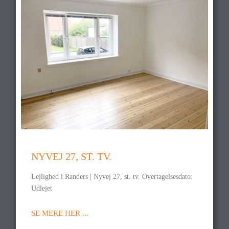
NYVEJ 27, ST. TV.
Lejlighed i Randers | Nyvej 27, st. tv. Overtagelsesdato:
Udlejet
SE MERE HER ...